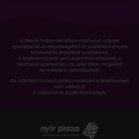
A Black Friday akcióban résztvevő üzletek
ajánlatairól, érvényességéről és a kedvezmények
feltételeiről érdeklődj üzletekben.
A kedvezmények nem kuponhoz kötöttek, a
résztvevő üzletekben, az üzlet által megjelölt
termékekre vonatkoznak.
Az üzletben történő árfeltüntetésért a felelősséget
nem vállaljuk.
A változtatás jogát fenntartjuk.