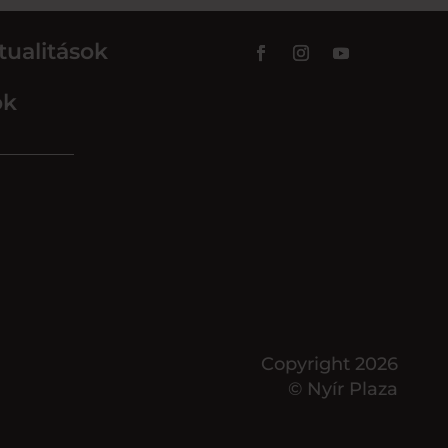
tualitások
ok
Copyright 2026
© Nyír Plaza