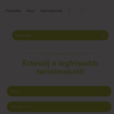
Parkolás
Mozi
Nyitvatartás
Értesülj a legfrissebb
tartalmakról!