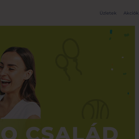
Üzletek
Akciók
LO CSALÁD