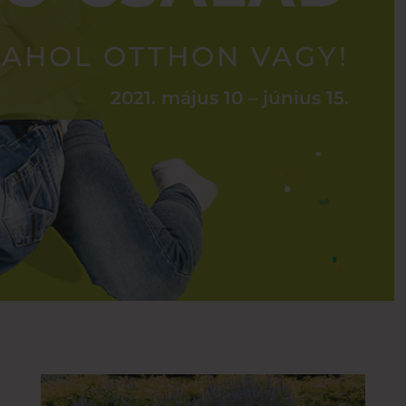
AHOL OTTHON VAGY!
2021. május 10 – június 15.