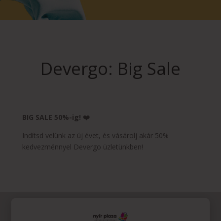
Devergo: Big Sale
BIG SALE 50%-ig! ❤️
Indítsd velünk az új évet, és vásárolj akár 50%
kedvezménnyel Devergo üzletünkben!