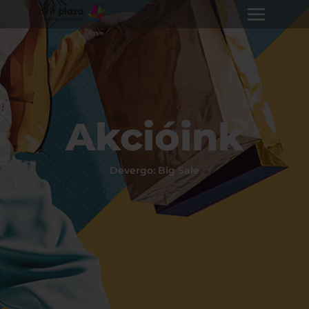
Akcióink
Devergo: Big Sale