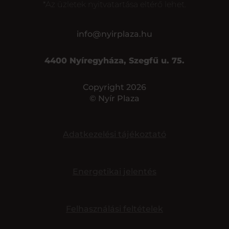
*Az üzletek nyitvatartása eltérő lehet.
info@nyirplaza.hu
4400 Nyíregyháza, Szegfű u. 75.
Copyright 2026
© Nyír Plaza
Adatkezelési tájékoztató
Energetikai jelentés
Felhasználási feltételek