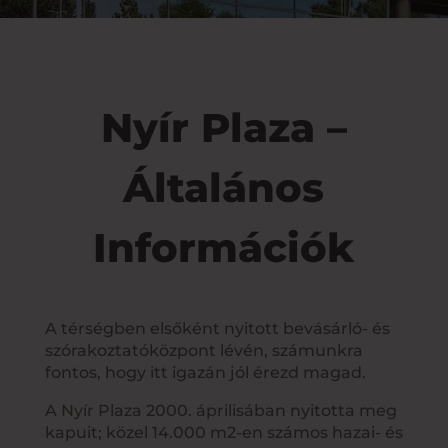
Nyír Plaza –
Általános
Információk
A térségben elsőként nyitott bevásárló- és
szórakoztatóközpont lévén, számunkra
fontos, hogy itt igazán jól érezd magad.
A Nyír Plaza 2000. áprilisában nyitotta meg
kapuit; közel 14.000 m2-en számos hazai- és