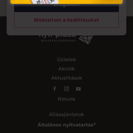
Elfogadom
Módosítom a beállításokat
Üzletek
Akciók
Aktualitások
Rólunk
Állásajánlatok
Általános nyitvatartás*