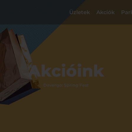
Üzletek
Akciók
Par
Akcióink
Devergo: Spring Fest