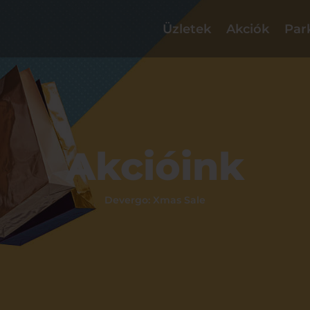
Üzletek
Akciók
Par
Akcióink
Devergo: Xmas Sale