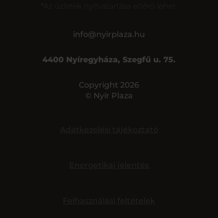
*Az üzletek nyitvatartása eltérő lehet.
info@nyirplaza.hu
4400 Nyíregyháza, Szegfű u. 75.
Copyright 2026
© Nyír Plaza
Adatkezelési tájékoztató
Energetikai jelentés
Felhasználási feltételek