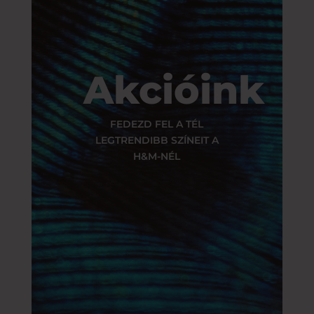
Akcióink
FEDEZD FEL A TÉL
LEGTRENDIBB SZÍNEIT A
H&M-NÉL