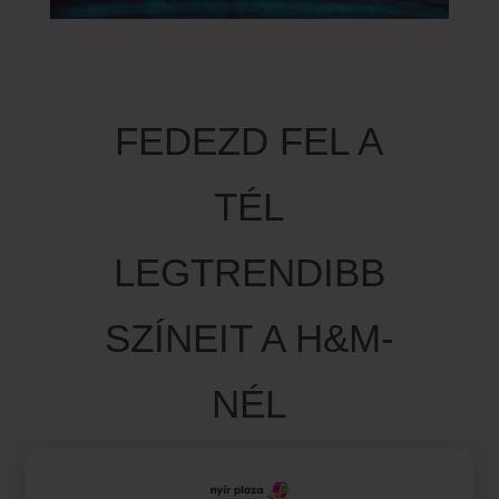
FEDEZD FEL A
TÉL
LEGTRENDIBB
SZÍNEIT A H&M-
NÉL