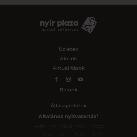
Üzletek
Akciók
Aktualitások
Rólunk
Állásajánlatok
Általános nyitvatartás*
Hétfő – Szombat
09:00 – 20:00
Vasárnap
10:00 – 18:00