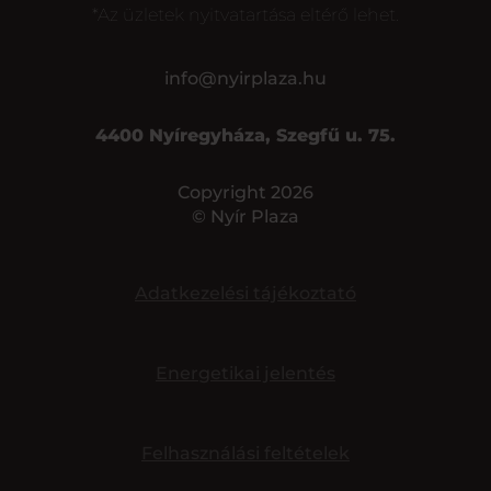
*Az üzletek nyitvatartása eltérő lehet.
info@nyirplaza.hu
4400 Nyíregyháza, Szegfű u. 75.
Copyright 2026
© Nyír Plaza
Adatkezelési tájékoztató
Energetikai jelentés
Felhasználási feltételek