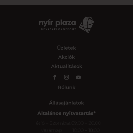
Üzletek
Akciók
Aktualitások
Rólunk
Állásajánlatok
Általános nyitvatartás*
Hétfő – Szombat
09:00 – 20:00
Vasárnap
10:00 – 18:00