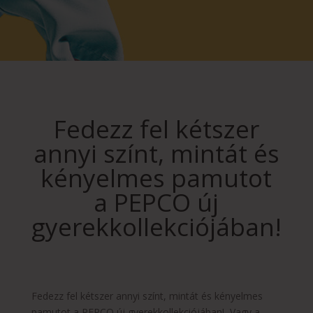
Fedezz fel kétszer
annyi színt, mintát és
kényelmes pamutot
a PEPCO új
gyerekkollekciójában!
Fedezz fel kétszer annyi színt, mintát és kényelmes
pamutot a PEPCO új gyerekkollekciójában! Vagy a