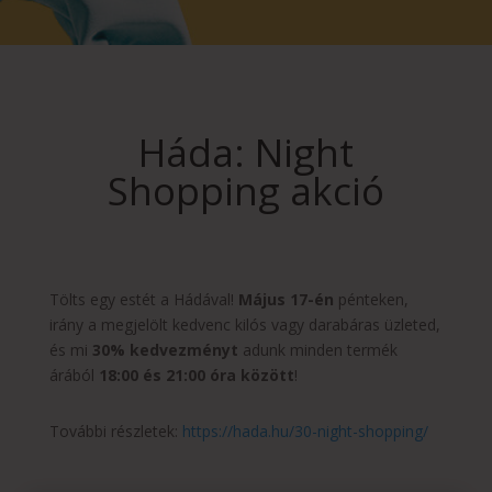
Háda: Night
Shopping akció
Tölts egy estét a Hádával!
Május 17-én
pénteken,
irány a megjelölt kedvenc kilós vagy darabáras üzleted,
és mi
30% kedvezményt
adunk minden termék
árából
18:00 és 21:00 óra között
!
További részletek:
https://hada.hu/30-night-shopping/