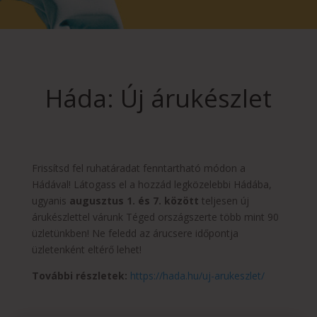
Háda: Új árukészlet
Frissítsd fel ruhatáradat fenntartható módon a
Hádával! Látogass el a hozzád legközelebbi Hádába,
ugyanis
augusztus 1. és 7. között
teljesen új
árukészlettel várunk Téged országszerte több mint 90
üzletünkben! Ne feledd az árucsere időpontja
üzletenként eltérő lehet!
További részletek:
https://hada.hu/uj-arukeszlet/