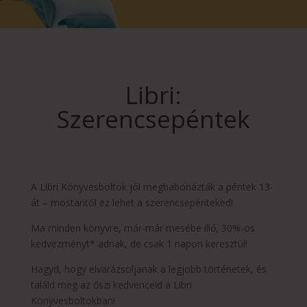
Libri:
Szerencsepéntek
A Libri Könyvesboltok jól megbabonázták a péntek 13-
át – mostantól ez lehet a szerencsepénteked!
Ma minden könyvre, már-már mesébe illő, 30%-os
kedvezményt* adnak, de csak 1 napon keresztül!
Hagyd, hogy elvarázsoljanak a legjobb történetek, és
találd meg az őszi kedvenceid a Libri
Könyvesboltokban!