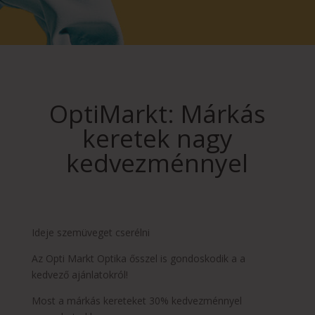
OptiMarkt: Márkás
keretek nagy
kedvezménnyel
Ideje szemüveget cserélni
Az Opti Markt Optika ősszel is gondoskodik a a
kedvező ajánlatokról!
Most a márkás kereteket 30% kedvezménnyel