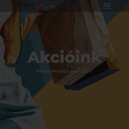
Akcióink
PANDORA SALE akár -50 %!