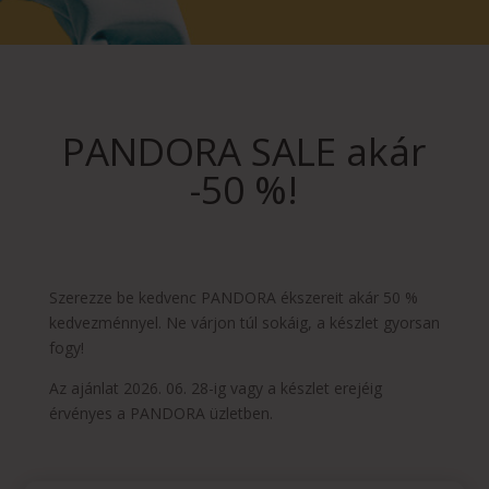
PANDORA SALE akár
-50 %!
Szerezze be kedvenc PANDORA ékszereit akár 50 %
kedvezménnyel. Ne várjon túl sokáig, a készlet gyorsan
fogy!
Az ajánlat 2026. 06. 28-ig vagy a készlet erejéig
érvényes a PANDORA üzletben.