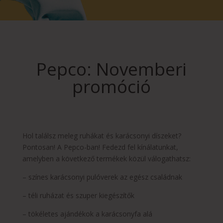
Pepco: Novemberi
promóció
Hol találsz meleg ruhákat és karácsonyi díszeket?
Pontosan! A Pepco-ban! Fedezd fel kínálatunkat,
amelyben a következő termékek közül válogathatsz:
– színes karácsonyi pulóverek az egész családnak
– téli ruházat és szuper kiegészítők
– tökéletes ajándékok a karácsonyfa alá