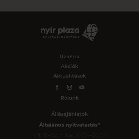
Üzletek
Akciók
Aktualitások
Rólunk
Állásajánlatok
Általános nyitvatartás*
Hétfő – Szombat
09:00 – 20:00