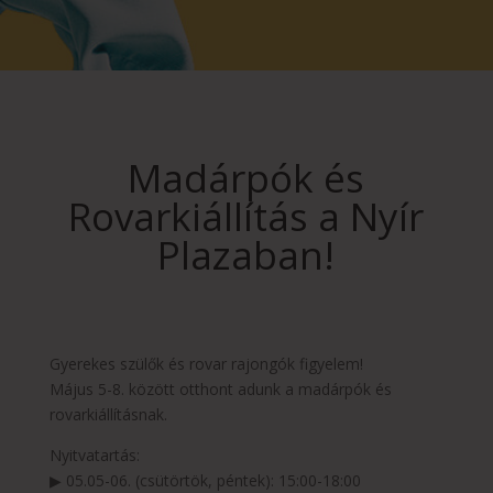
Madárpók és
Rovarkiállítás a Nyír
Plazaban!
Gyerekes szülők és rovar rajongók figyelem!
Május 5-8. között otthont adunk a madárpók és
rovarkiállításnak.
Nyitvatartás:
▶ 05.05-06. (csütörtök, péntek): 15:00-18:00