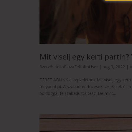
Mit viselj egy kerti partin
Szerző:
HelloPlazaEeltoltoUser
|
aug 3, 2022
|
A
TERET ADUNK a képzeletnek Mit viselj egy kerti pa
fénypontjai. A szabadtéri főzések, az ételek és
boldoggá, felszabadulttá tesz. De mint...