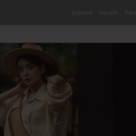
Üzletek
Akciók
Par