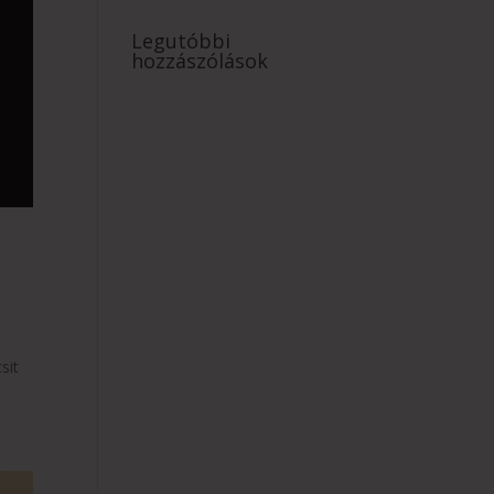
Legutóbbi
hozzászólások
sit