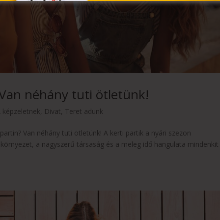
? Van néhány tuti ötletünk!
 képzeletnek
,
Divat
,
Teret adunk
rtin? Van néhány tuti ötletünk! A kerti partik a nyári szezon
 a környezet, a nagyszerű társaság és a meleg idő hangulata mindenkit