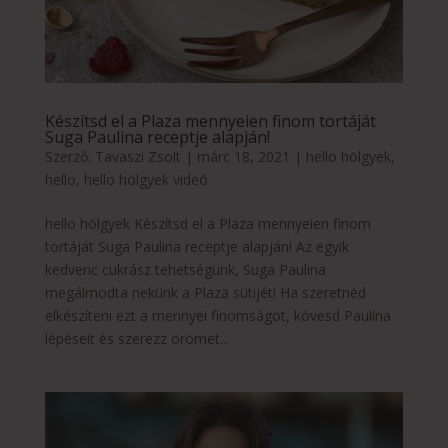
Készítsd el a Plaza mennyeien finom tortáját
Suga Paulina receptje alapján!
Szerző:
Tavaszi Zsolt
|
márc 18, 2021
|
hello hölgyek
,
hello
,
hello hölgyek videó
hello hölgyek Készítsd el a Plaza mennyeien finom
tortáját Suga Paulina receptje alapján! Az egyik
kedvenc cukrász tehetségünk, Suga Paulina
megálmodta nekünk a Plaza sütijét! Ha szeretnéd
elkészíteni ezt a mennyei finomságot, kövesd Paulina
lépéseit és szerezz örömet...