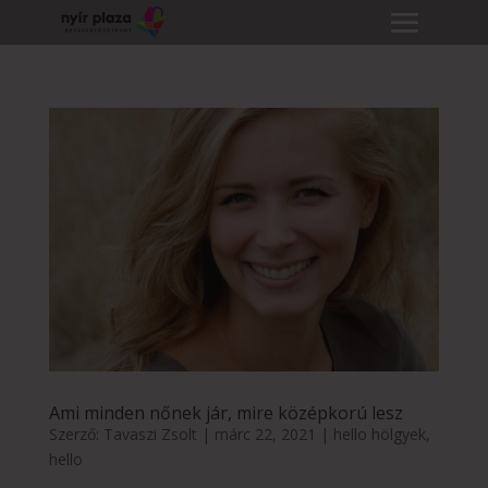
Ami minden nőnek jár, mire középkorú lesz
Szerző:
Tavaszi Zsolt
|
márc 22, 2021
|
hello hölgyek
,
hello