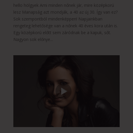
hello hölgyek Ami minden nőnek jár, mire középkorú
lesz Manapság azt mondják, a 40 az új 30. Így van ez?
Sok szempontból mindenképpen! Napjainkban
rengeteg lehetősége van a nőnek 40 éves kora után is.
Egy középkorú előtt sem záródnak be a kapuk, sőt.
Nagyon sok előnye...