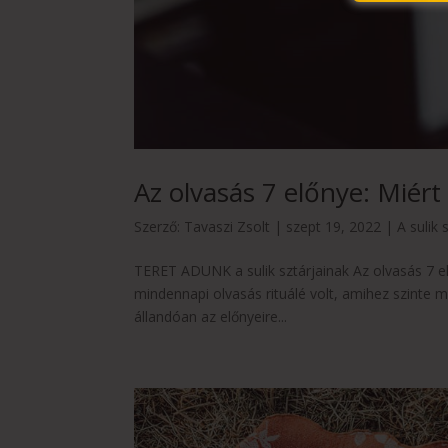
Az olvasás 7 előnye: Miér
Szerző:
Tavaszi Zsolt
|
szept 19, 2022
|
A sulik 
TERET ADUNK a sulik sztárjainak Az olvasás 7 el
mindennapi olvasás rituálé volt, amihez szinte m
állandóan az előnyeire...