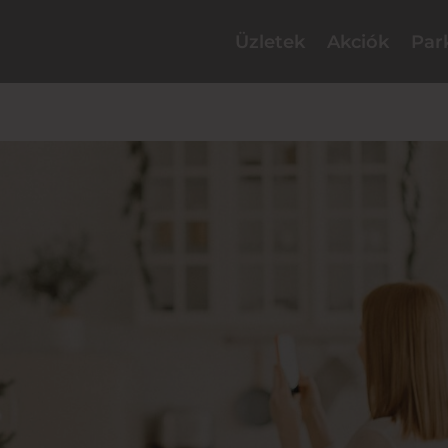
Üzletek
Akciók
Par