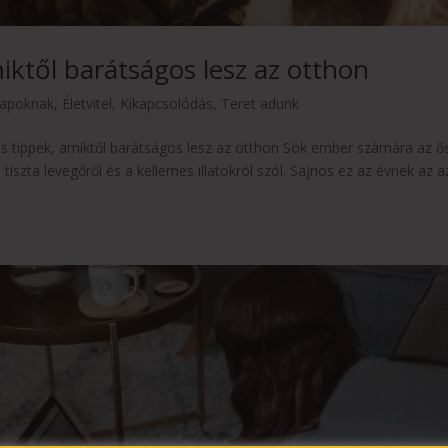
iktől barátságos lesz az otthon
napoknak
,
Életvitel
,
Kikapcsolódás
,
Teret adunk
s tippek, amiktől barátságos lesz az otthon Sok ember számára az ő
 tiszta levegőről és a kellemes illatokról szól. Sajnos ez az évnek az a