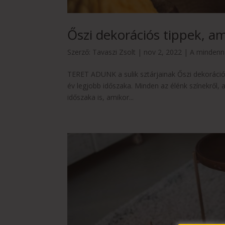
Őszi dekorációs tippek, am
Szerző:
Tavaszi Zsolt
|
nov 2, 2022
|
A minden
TERET ADUNK a sulik sztárjainak Őszi dekoráció
év legjobb időszaka. Minden az élénk színekről, a
időszaka is, amikor...