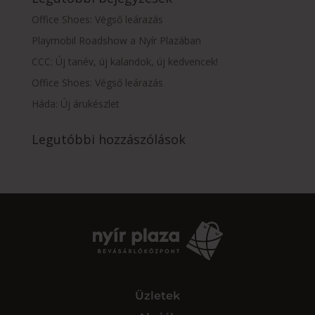
Office Shoes: Végső leárazás
Playmobil Roadshow a Nyír Plazában
CCC: Új tanév, új kalandok, új kedvencek!
Office Shoes: Végső leárazás
Háda: Új árukészlet
Legutóbbi hozzászólások
Üzletek