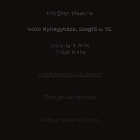
info@nyirplaza.hu
4400 Nyíregyháza, Szegfű u. 75.
Copyright 2026
© Nyír Plaza
Adatkezelési tájékoztató
Energetikai jelentés
Felhasználási feltételek