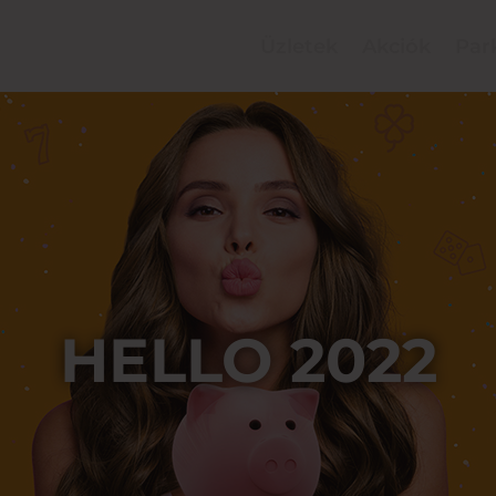
Üzletek
Akciók
Par
HELLO 2022