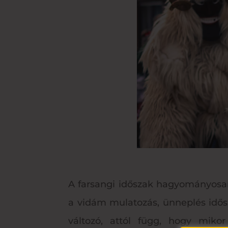
A farsangi időszak hagyományosan 
a vidám mulatozás, ünneplés idős
változó, attól függ, hogy miko