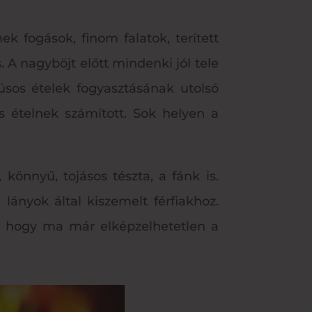
 fogások, finom falatok, terített
. A nagyböjt előtt mindenki jól tele
úsos ételek fogyasztásának utolsó
s ételnek számított. Sok helyen a
 könnyű, tojásos tészta, a fánk is.
lányok által kiszemelt férfiakhoz.
, hogy ma már elképzelhetetlen a