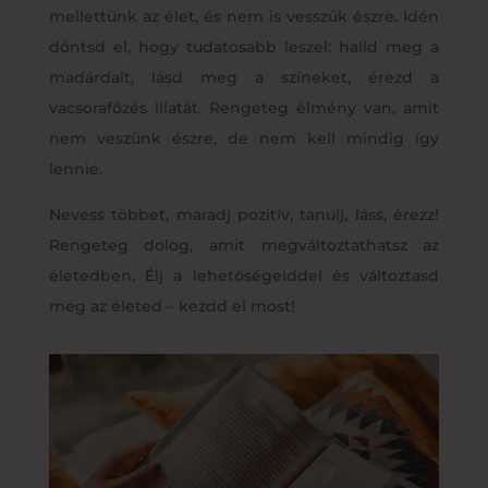
mellettünk az élet, és nem is vesszük észre. Idén
döntsd el, hogy tudatosabb leszel: halld meg a
madárdalt, lásd meg a színeket, érezd a
vacsorafőzés illatát. Rengeteg élmény van, amit
nem veszünk észre, de nem kell mindig így
lennie.
Nevess többet, maradj pozitív, tanulj, láss, érezz!
Rengeteg dolog, amit megváltoztathatsz az
életedben. Élj a lehetőségeiddel és változtasd
meg az életed – kezdd el most!