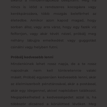
sikerül a mindennapokba beépíteni. Még ha
nincs is időd a rendszeres kocogásra vagy
kerékpározásra, több mozgás beleférhet az
életedbe. Amikor azon kapod magad, hogy
sorban állsz, vagy arra vársz, hogy egy fazék víz
felforrjon, vagy akár tévét nézel, próbálj meg
néhány lábujjra emelkedést vagy guggolást
csinálni vagy helyben futni.
Próbálj kedvesebb lenni
Mindenkinek lehet rossz napja, de a te rossz
napodnak nem kell tönkretennie valaki
másét. Próbálj egyszerűen kedvesebb lenni, akár
az élelmiszerbolt pénztárosával, akár a postással,
akár egy idegennel, akivel napközben találkozol.
Megspékelheted a kedvességedet azzal is, ha
többször dicséred a körülötted lévőket. Meg