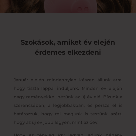
Szokások, amiket év elején
érdemes elkezdeni
Január elején mindannyian készen állunk arra,
hogy tiszta lappal induljunk. Minden év elején
nagy reményekkel nézünk az új év elé. Bízunk a
szerencsében, a legjobbakban, és persze el is
határozzuk, hogy mi magunk is teszünk azért,
hogy az új év jobb legyen, mint az óév.
Hogy ez tényleg így legyen, adunk néhány