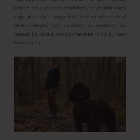
legyen szó a reggeli teendőkről, bevásárlólistáról
vagy akár olyan könyvekről, amiket el szeretnél
olvasni. Megkönnyíti az életet, és rendszert ad.
Vezesd be te is a mindennapokba, hidd el, nem
bánod meg.