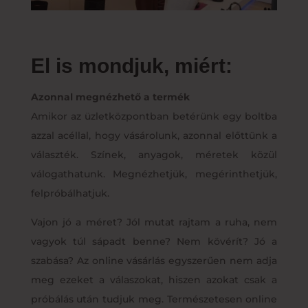
El is mondjuk, miért:
Azonnal megnézhető a termék
Amikor az üzletközpontban betérünk egy boltba
azzal acéllal, hogy vásárolunk, azonnal előttünk a
választék. Színek, anyagok, méretek közül
válogathatunk. Megnézhetjük, megérinthetjük,
felpróbálhatjuk.
Vajon jó a méret? Jól mutat rajtam a ruha, nem
vagyok túl sápadt benne? Nem kövérít? Jó a
szabása? Az online vásárlás egyszerűen nem adja
meg ezeket a válaszokat, hiszen azokat csak a
próbálás után tudjuk meg. Természetesen online