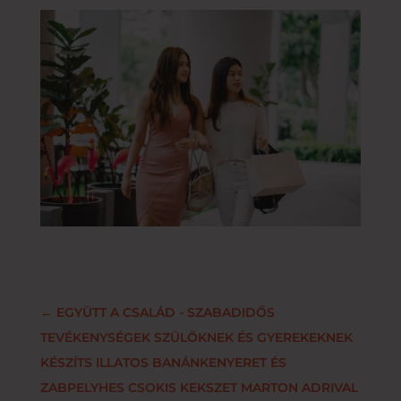
←
EGYÜTT A CSALÁD - SZABADIDŐS
TEVÉKENYSÉGEK SZÜLŐKNEK ÉS GYEREKEKNEK
KÉSZÍTS ILLATOS BANÁNKENYERET ÉS
ZABPELYHES CSOKIS KEKSZET MARTON ADRIVAL