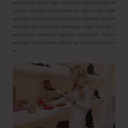
pénztárnál, több ezer termékre kereshetünk rá
csupán néhány kattintással és van, hogy jobb
ajánlatot kapunk online, mint az üzletben. Ennek
ellenére az emberek többsége még mindig a
személyes vásárlást részesíti előnyben. Sokan
szívesen nézelődnek nálunk az üzletközpontban
is.