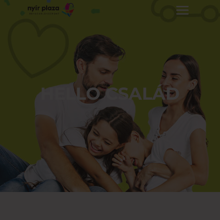
HELLO CSALÁD