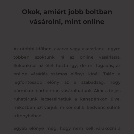
Okok, amiért jobb boltban
vásárolni, mint online
Az utóbbi időben, akarva vagy akaratlanul, egyre
többen szoktunk rá az online vásárlásra.
Sokunknál az élet hozta így, de mi tagadás, az
online vásárlás számos előnyt kínál. Talán a
legfontosabb előny az a szabadság, hogy
bármikor, bárhonnan vásárolhatunk. Akár a teljes
ruhatárunk lecserélhetjük a kanapénkon ülve,
miközben azt várjuk, mikor sül ki kedvenc sütink
a konyhában.
Egyéb előnye még, hogy nem kell várakozni a