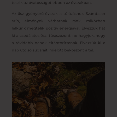
teszik az óvatosságot ebben az évszakban.
Az ősz gyönyörű évszak a túrázáshoz. Számtalan
szín, élmények várhatnak ránk, miközben
lelkünk megtelik pozitív energiával. Élvezzük hát
ki a csodálatos őszi túraszezont, ne hagyjuk, hogy
a rövidebb napok eltántorítsanak. Élvezzük ki a
nap utolsó sugarait, mielőtt beköszönt a tél.