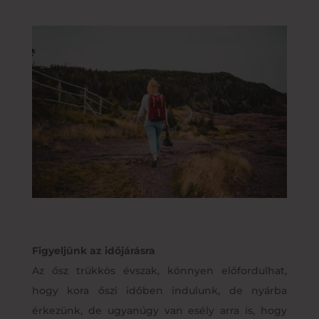
Figyeljünk az időjárásra
Az ősz trükkös évszak, könnyen előfordulhat,
hogy kora őszi időben indulunk, de nyárba
érkezünk, de ugyanúgy van esély arra is, hogy