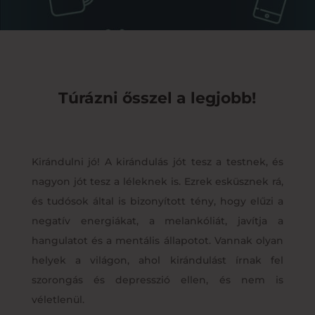
Túrázni ősszel a legjobb!
Kirándulni jó! A kirándulás jót tesz a testnek, és
nagyon jót tesz a léleknek is. Ezrek esküsznek rá,
és tudósok által is bizonyított tény, hogy elűzi a
negatív energiákat, a melankóliát, javítja a
hangulatot és a mentális állapotot. Vannak olyan
helyek a világon, ahol kirándulást írnak fel
szorongás és depresszió ellen, és nem is
véletlenül.