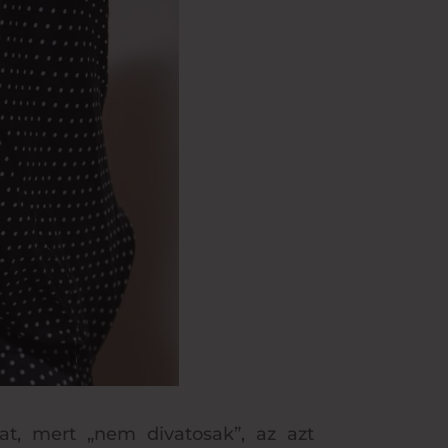
at, mert „nem divatosak”, az azt