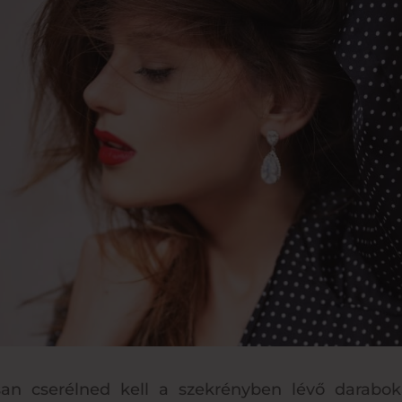
an cserélned kell a szekrényben lévő darabok