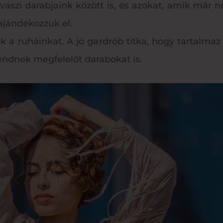
tavaszi darabjaink között is, és azokat, amik má
 ajándékozzuk el.
 a ruháinkat. A jó gardrób titka, hogy tartalmaz 
endnek megfelelőt darabokat is.