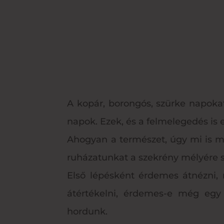
A kopár, borongós, szürke napokat
napok. Ezek, és a felmelegedés is e
Ahogyan a természet, úgy mi is meg
ruházatunkat a szekrény mélyére s
Első lépésként érdemes átnézni, 
átértékelni, érdemes-e még egy
hordunk.