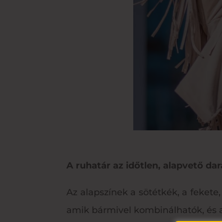
A ruhatár az időtlen, alapvető d
Az alapszínek a sötétkék, a fekete
amik bármivel kombinálhatók, és a