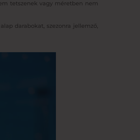
r nem tetszenek vagy méretben nem
alap darabokat, szezonra jellemző,