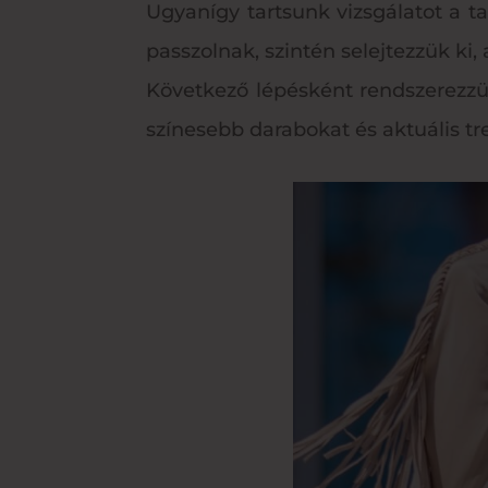
Ugyanígy tartsunk vizsgálatot a 
passzolnak, szintén selejtezzük ki,
Következő lépésként rendszerezzük
színesebb darabokat és aktuális tr