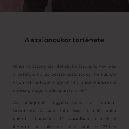
A szaloncukor története
Nincs karácsony ajándékok, karácsonyfa, Kevin és
a betörők, no és persze szaloncukor nélkül. De
vajon azt tudtad-e, hogy ez a tipikusan karácsonyi
édesség magyar édesipari termék?
Az elődjének egyértelműen a fondant
tekinthető. A sűrű, felfőzéssel formált, puha
cukrot a franciák a 14. században kezdték el
készíteni. A szaloncukor őse aztán az 1790-es