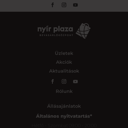
Üzletek
Akciók
Aktualitások
Rólunk
Állásajánlatok
Általános nyitvatartás*
Hétfő - Szombat
09:00 - 20:00