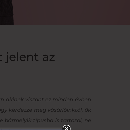
 jelent az
 van akinek viszont ez minden évben
gy kérdezze meg vásárlóinktól, ők
 bármelyik típusba is tartozol, ne