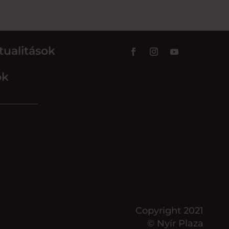
tualitások
ok
Copyright 2021
© Nyír Plaza