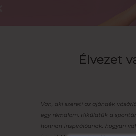
Élvezet v
Van, aki szereti az ajándék vásárl
egy rémálom. Kiküldtük a spontán
honnan inspirálódnak, hogyan vál