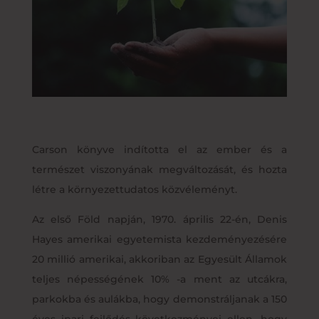
Carson könyve indította el az ember és a
természet viszonyának megváltozását, és hozta
létre a környezettudatos közvéleményt.
Az első Föld napján, 1970. április 22-én, Denis
Hayes amerikai egyetemista kezdeményezésére
20 millió amerikai, akkoriban az Egyesült Államok
teljes népességének 10% -a ment az utcákra,
parkokba és aulákba, hogy demonstráljanak a 150
éves ipari fejlődés következményei ellen, hogy