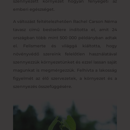
szennyezett környezet hogyan fenyegeti az
emberi egészséget.
A változást feltételezhetően Rachel Carson Néma
tavasz című bestsellere indította el, amit 24
országban több mint 500 000 példányban adtak
el. Felismerte és világgá kiáltotta, hogy
növényvédő szereink felelőtlen használatával
szennyezzük környezetünket és ezzel lassan saját
magunkat is megmérgezzük. Felhívta a lakosság
figyelmét az élő szervezetek, a környezet és a
szennyezés összefüggésére.