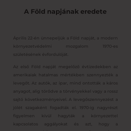
A Föld napjának eredete
Április 22-én ünnepeljük a Föld napját, a modern
környezetvédelmi mozgalom 1970-es
születésének évfordulóját.
Az első Föld napját megelőző évtizedekben az
amerikaiak hatalmas mértékben szennyezték a
levegőt. Az autók, az ipar, mind ontották a káros
anyagot, alig törődve a törvényekkel vagy a rossz
sajtó következményeivel. A levegőszennyezést a
jólét szagaként fogadták el. 1970-ig nagyrészt
figyelmen kívül hagyták a környezettel
kapcsolatos aggályokat és azt, hogy a