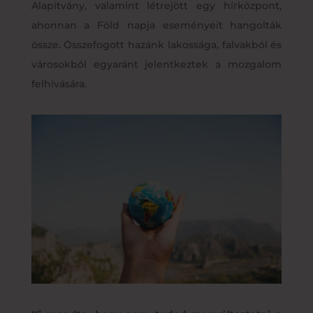
Alapítvány, valamint létrejött egy hírközpont,
ahonnan a Föld napja eseményeit hangolták
össze. Összefogott hazánk lakossága, falvakból és
városokból egyaránt jelentkeztek a mozgalom
felhívására.