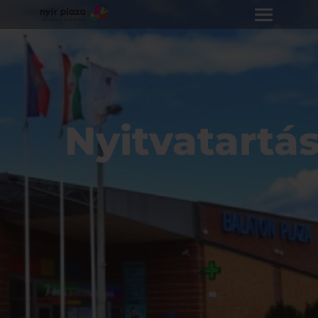
Nyitvatartá