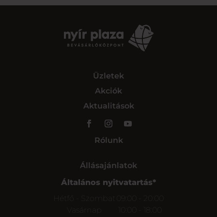
Üzletek
Akciók
Aktualitások
Rólunk
Állásajánlatok
Általános nyitvatartás*
Hétfő - Szombat
09:00 - 20:00
Vasárnap
10:00 - 18:00