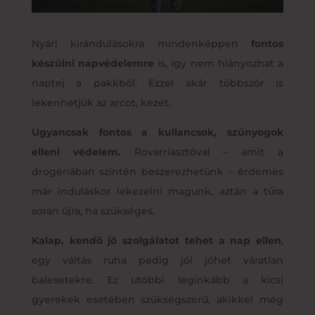
Nyári kirándulásokra mindenképpen
fontos
készülni napvédelemre
is, így nem hiányozhat a
naptej a pakkból. Ezzel akár többször is
lekenhetjük az arcot, kezet.
Ugyancsak fontos a kullancsok, szúnyogok
elleni védelem.
Rovarriasztóval – amit a
drogériában szintén beszerezhetünk – érdemes
már induláskor lekezelni magunk, aztán a túra
során újra, ha szükséges.
Kalap, kendő jó szolgálatot tehet a nap ellen
,
egy váltás ruha pedig jól jöhet váratlan
balesetekre. Ez utóbbi leginkább a kicsi
gyerekek esetében szükségszerű, akikkel még