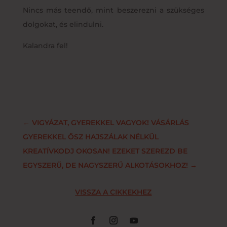
Nincs más teendő, mint beszerezni a szükséges
dolgokat, és elindulni.
Kalandra fel!
←
VIGYÁZAT, GYEREKKEL VAGYOK! VÁSÁRLÁS
GYEREKKEL ŐSZ HAJSZÁLAK NÉLKÜL
KREATÍVKODJ OKOSAN! EZEKET SZEREZD BE
EGYSZERŰ, DE NAGYSZERŰ ALKOTÁSOKHOZ!
→
VISSZA A CIKKEKHEZ