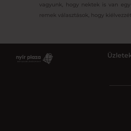
vagyunk, hogy nektek is van egy-
remek választások, hogy kiélvezzé
Üzlete