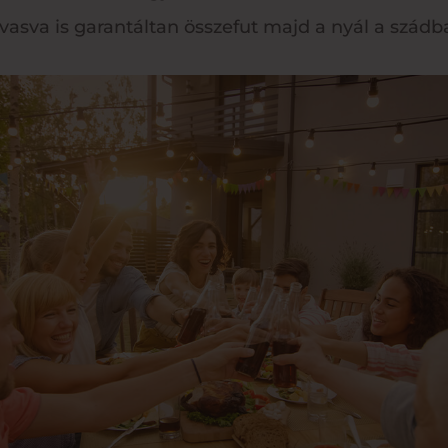
lvasva is garantáltan összefut majd a nyál a szádb