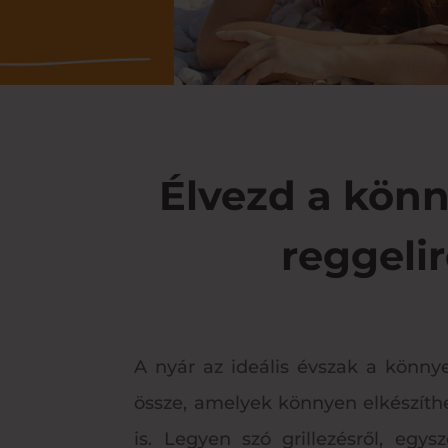
Élvezd a könn
reggeli
A nyár az ideális évszak a könnye
össze, amelyek könnyen elkészíthe
is. Legyen szó grillezésről, eg