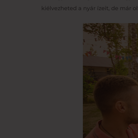
kiélvezheted a nyár ízeit, de már o