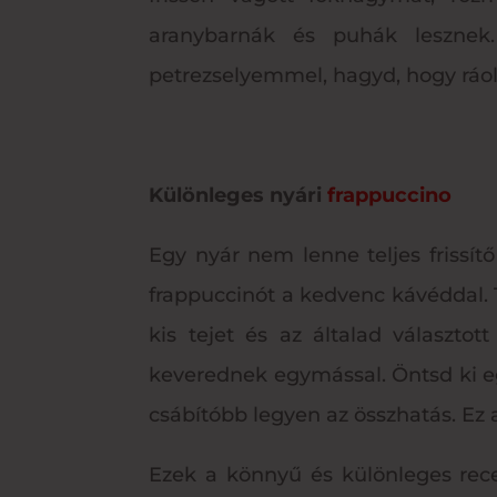
aranybarnák és puhák lesznek.
petrezselyemmel, hagyd, hogy ráol
Különleges nyári
frappuccino
Egy nyár nem lenne teljes frissít
frappuccinót a kedvenc kávéddal. T
kis tejet és az általad választo
keverednek egymással. Öntsd ki eg
csábítóbb legyen az összhatás. Ez a
Ezek a könnyű és különleges rece