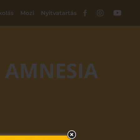
kolás
Mozi
Nyitvatartás
AMNESIA