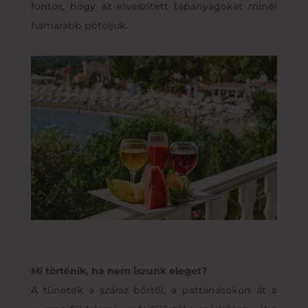
fontos, hogy az elveszített tápanyagokat minél
hamarabb pótoljuk.
Mi történik, ha nem iszunk eleget?
A tünetek a száraz bőrtől, a pattanásokon át a