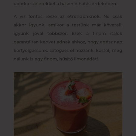
uborka szeletekkel a hasonló hatás érdekében.
A víz fontos része az étrendünknek. Ne csak
akkor igyunk, amikor a testünk már követeli,
igyunk jóval többször. Ezek a finom italok
garantáltan kedvet adnak ahhoz, hogy egész nap
kortyolgassunk. Látogass el hozzánk, kóstolj meg
nálunk is egy finom, hűsítő limonádét!