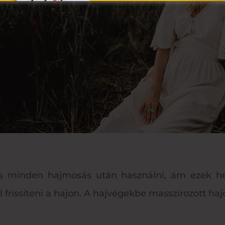
 minden hajmosás után használni, ám ezek he
rissíteni a hajon. A hajvégekbe masszírozott hajol