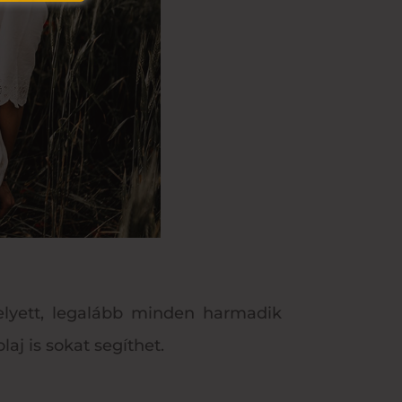
lyett, legalább minden harmadik
aj is sokat segíthet.