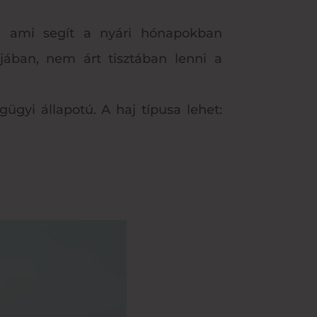
k, ami segít a nyári hónapokban
jában, nem árt tisztában lenni a
ügyi állapotú. A haj típusa lehet: