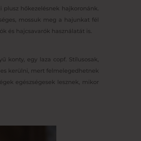
i plusz hőkezelésnek hajkoronánk.
ükséges, mossuk meg a hajunkat fél
ók és hajcsavarók használatát is.
 konty, egy laza copf. Stílusosak,
es kerülni, mert felmelegedhetnek
ajvégek egészségesek lesznek, mikor