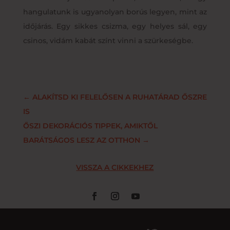
hangulatunk is ugyanolyan borús legyen, mint az
időjárás. Egy sikkes csizma, egy helyes sál, egy
csinos, vidám kabát színt vinni a szürkeségbe.
←
ALAKÍTSD KI FELELŐSEN A RUHATÁRAD ŐSZRE
IS
ŐSZI DEKORÁCIÓS TIPPEK, AMIKTŐL
BARÁTSÁGOS LESZ AZ OTTHON
→
VISSZA A CIKKEKHEZ