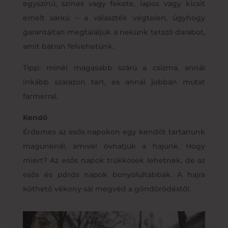
egyszínű, színes vagy fekete, lapos vagy kicsit
emelt sarkú – a választék végtelen, úgyhogy
garantáltan megtaláljuk a nekünk tetsző darabot,
amit bátran felvehetünk.
Tipp: minél magasabb szárú a csizma, annál
inkább szárazon tart, és annál jobban mutat
farmerral.
Kendő
Érdemes az esős napokon egy kendőt tartanunk
magunknál, amivel óvhatjuk a hajunk. Hogy
miért? Az esős napok trükkösek lehetnek, de az
esős és
párás
napok bonyolultabbak. A hajra
köthető vékony sál megvéd a göndörödéstől.