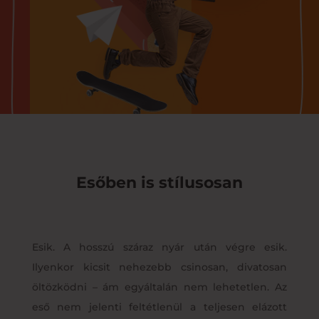
Esőben is stílusosan
Esik. A hosszú száraz nyár után végre esik.
Ilyenkor kicsit nehezebb csinosan, divatosan
öltözködni – ám egyáltalán nem lehetetlen. Az
eső nem jelenti feltétlenül a teljesen elázott