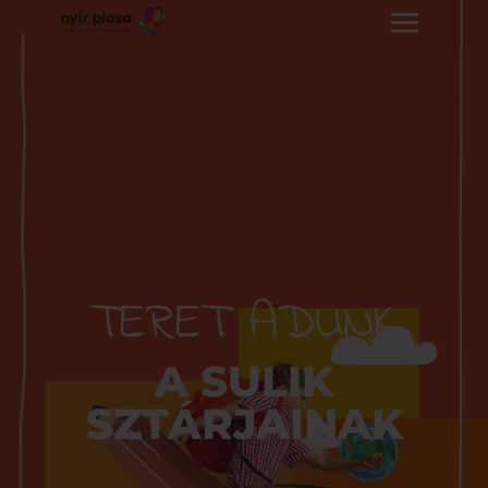
TERET ADUNK
A SULIK
SZTÁRJAINAK