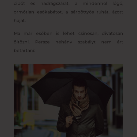
cipőt és nadrágszárat, a mindenhol lógó,
ormótlan esőkabátot, a sárpöttyös ruhát, ázott
hajat.
Ma már esőben is lehet csinosan, divatosan
öltözni. Persze néhány szabályt nem árt
betartani: